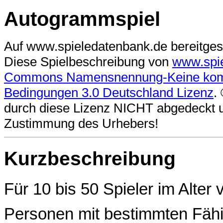
Autogrammspiel
Auf www.spieledatenbank.de bereitgest
Diese Spielbeschreibung
von
www.spi
Commons Namensnennung-Keine komme
Bedingungen 3.0 Deutschland Lizenz
.
durch diese Lizenz NICHT abgedeckt und
Zustimmung des Urhebers!
Kurzbeschreibung
Für 10 bis 50 Spieler im Alter 
Personen mit bestimmten Fäh