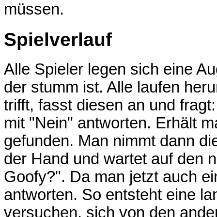
müssen.
Spielverlauf
Alle Spieler legen sich eine Au
der stumm ist. Alle laufen he
trifft, fasst diesen an und fra
mit "Nein" antworten. Erhält 
gefunden. Man nimmt dann die
der Hand und wartet auf den nä
Goofy?". Da man jetzt auch ei
antworten. So entsteht eine l
versuchen, sich von den ande