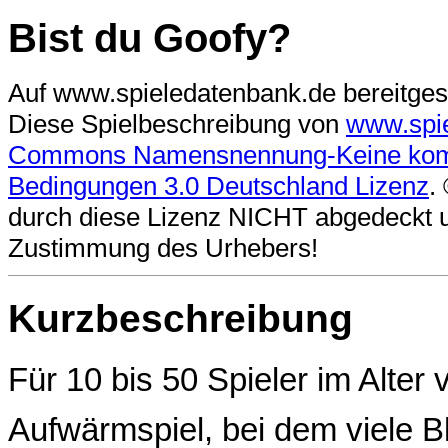
Bist du Goofy?
Auf www.spieledatenbank.de bereitgest
Diese Spielbeschreibung
von
www.spi
Commons Namensnennung-Keine komme
Bedingungen 3.0 Deutschland Lizenz
.
durch diese Lizenz NICHT abgedeckt und
Zustimmung des Urhebers!
Kurzbeschreibung
Für 10 bis 50 Spieler im Alter 
Aufwärmspiel, bei dem viele 