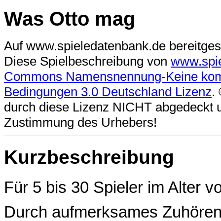
Was Otto mag
Auf www.spieledatenbank.de bereitgest
Diese Spielbeschreibung
von
www.spi
Commons Namensnennung-Keine komme
Bedingungen 3.0 Deutschland Lizenz
.
durch diese Lizenz NICHT abgedeckt und
Zustimmung des Urhebers!
Kurzbeschreibung
Für 5 bis 30 Spieler im Alter v
Durch aufmerksames Zuhören s