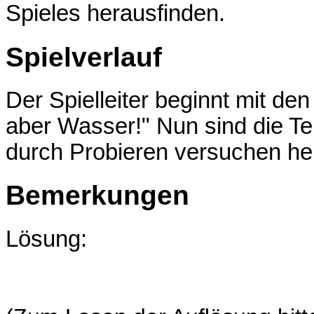
Spieles herausfinden.
Spielverlauf
Der Spielleiter beginnt mit de
aber Wasser!" Nun sind die T
durch Probieren versuchen he
Bemerkungen
Lösung:
Otto mag alle Dinge 
Wasser, Bett, Kette ... Es kö
verwendet werden: Hannes, Co