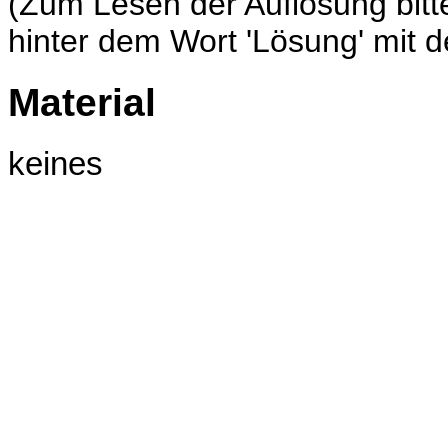
(Zum Lesen der Auflösung bit
hinter dem Wort 'Lösung' mit 
Material
keines